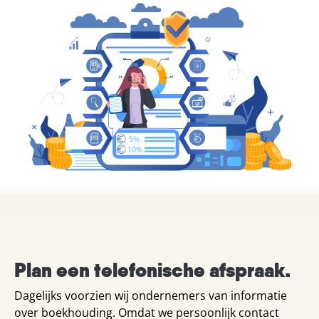
Plan een telefonische afspraak.
Dagelijks voorzien wij ondernemers van informatie
over boekhouding. Omdat we persoonlijk contact