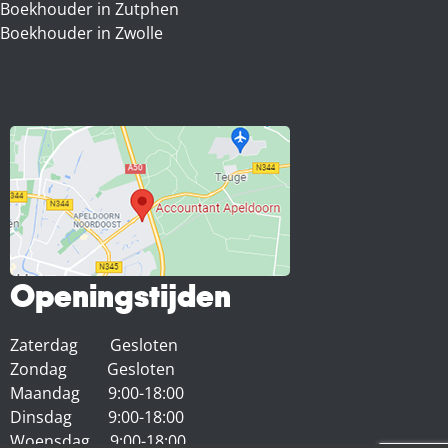
Boekhouder in Zutphen
Boekhouder in Zwolle
Openingstijden
Zaterdag Gesloten
Zondag Gesloten
Maandag 9:00-18:00
Dinsdag 9:00-18:00
Woensdag 9:00-18:00