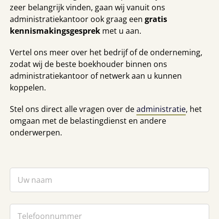
zeer belangrijk vinden, gaan wij vanuit ons
administratiekantoor ook graag een
gratis
kennismakingsgesprek
met u aan.
Vertel ons meer over het bedrijf of de onderneming,
zodat wij de beste boekhouder binnen ons
administratiekantoor of netwerk aan u kunnen
koppelen.
Stel ons direct alle vragen over de
administratie
, het
omgaan met de belastingdienst en andere
onderwerpen.
Uw
naam
*
Naam
Telefoon